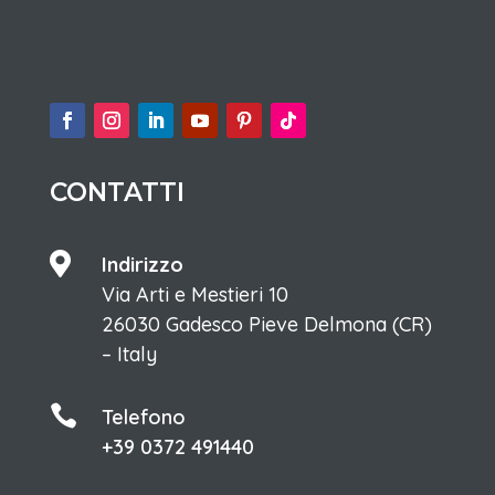
CONTATTI

Indirizzo
Via Arti e Mestieri 10
26030 Gadesco Pieve Delmona (CR)
– Italy

Telefono
+39 0372 491440