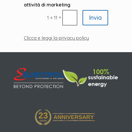
attività di marketing
Invia
=
1 + 11
Clicca e leggi la privacy policy