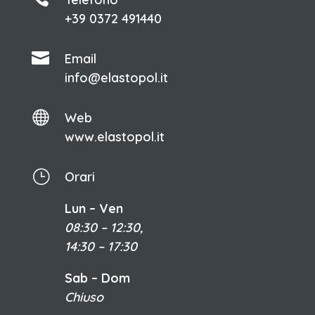
+39 0372 491440

Email
info@elastopol.it

Web
www.elastopol.it
}
Orari
Lun – Ven
08:30 – 12:30,
14:30 – 17:30
Sab – Dom
Chiuso