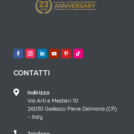
CONTATTI

Indirizzo
Via Arti e Mestieri 10
26030 Gadesco Pieve Delmona (CR)
– Italy

Telefono