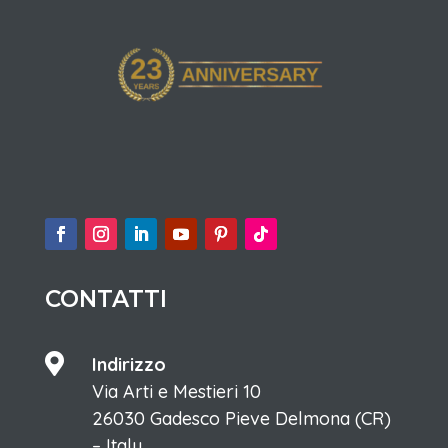
CONTATTI

Indirizzo
Via Arti e Mestieri 10
26030 Gadesco Pieve Delmona (CR)
– Italy