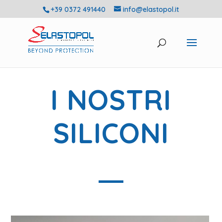
+39 0372 491440
info@elastopol.it
I NOSTRI
SILICONI