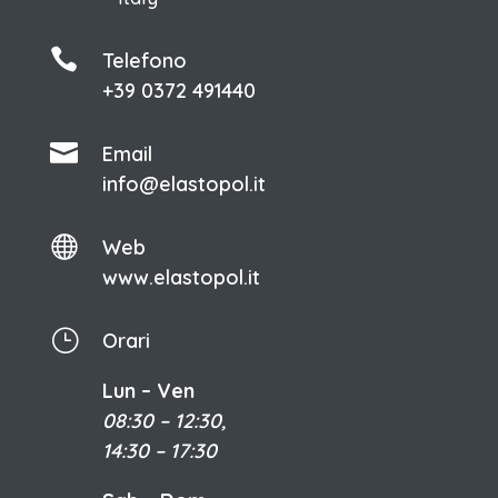

Telefono
+39 0372 491440

Email
info@elastopol.it

Web
www.elastopol.it
}
Orari
Lun – Ven
08:30 – 12:30,
14:30 – 17:30