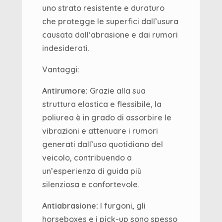
uno strato resistente e duraturo
che protegge le superfici dall’usura
causata dall’abrasione e dai rumori
indesiderati.
Vantaggi:
Antirumore:
Grazie alla sua
struttura elastica e flessibile, la
poliurea è in grado di assorbire le
vibrazioni e attenuare i rumori
generati dall’uso quotidiano del
veicolo, contribuendo a
un’esperienza di guida più
silenziosa e confortevole.
Antiabrasione:
I furgoni, gli
horseboxes e i pick-up sono spesso