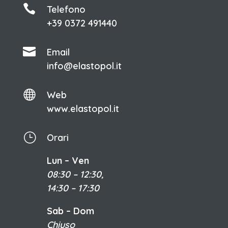

Telefono
+39 0372 491440

Email
info@elastopol.it

Web
www.elastopol.it
}
Orari
Lun – Ven
08:30 – 12:30,
14:30 – 17:30
Sab – Dom
Chiuso