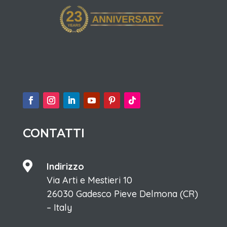
CONTATTI

Indirizzo
Via Arti e Mestieri 10
26030 Gadesco Pieve Delmona (CR)
– Italy