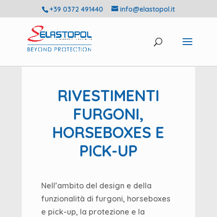
+39 0372 491440
info@elastopol.it
RIVESTIMENTI
FURGONI,
HORSEBOXES E
PICK-UP
Nell’ambito del design e della
funzionalità di furgoni, horseboxes
e pick-up, la protezione e la