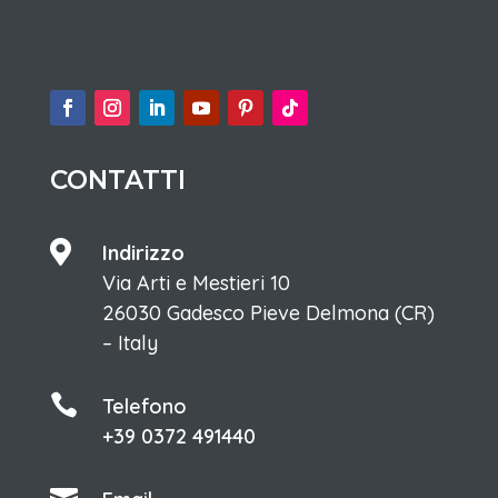
CONTATTI

Indirizzo
Via Arti e Mestieri 10
26030 Gadesco Pieve Delmona (CR)
– Italy

Telefono
+39 0372 491440