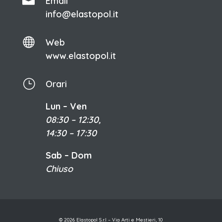

Email
info@elastopol.it

Web
www.elastopol.it
}
Orari
Lun – Ven
08:30 – 12:30,
14:30 – 17:30
Sab – Dom
Chiuso
© 2026 Elastopol S.r.l – Via Arti e Mestieri, 10