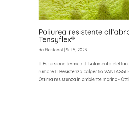
Poliurea resistente all’a
Tensyflex®
da
Elastopol
|
Set 5, 2023
 Escursione termica  Isolamento elettri
rumore  Resistenza calpestio VANTAGGI E
Ottima resistenza in ambiente marino– Ottim