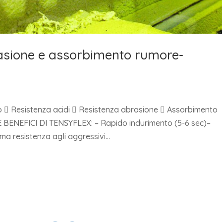
brasione e assorbimento rumore-
co  Resistenza acidi  Resistenza abrasione  Assorbimento
 BENEFICI DI TENSYFLEX: – Rapido indurimento (5-6 sec)–
a resistenza agli aggressivi...