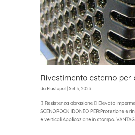
Rivestimento esterno per
da
Elastopol
|
Set 5, 2023
 Resistenza abrasione  Elevata impermea
SCENOROCK IDONEO PER:Protezione e rinforz
e verticali.Applicazione in stampo. VANTAGG