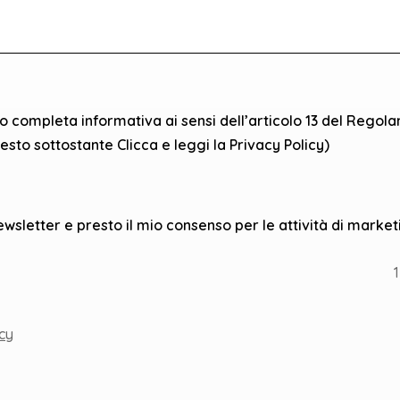
to completa informativa ai sensi dell’articolo 13 del Rego
testo sottostante Clicca e leggi la Privacy Policy)
ewsletter e presto il mio consenso per le attività di market
1
icy