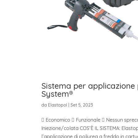
Sistema per applicazione p
System®
da
Elastopol
|
Set 5, 2023
 Economico  Funzionale  Nessun sprec
Iniezione/colata COS’È IL SISTEMA: Elastop
l’applicazione di poliurea a freddo in cartu