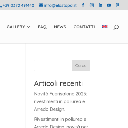
+39 0372 491440
info@elastopol.it
GALLERY
FAQ
NEWS
CONTATTI
Cerca
Articoli recenti
Novità Fuorisalone 2025:
rivestimenti in poliurea e
Arredo Design.
Rivestimenti in poliurea e
Arredo Design, novità per