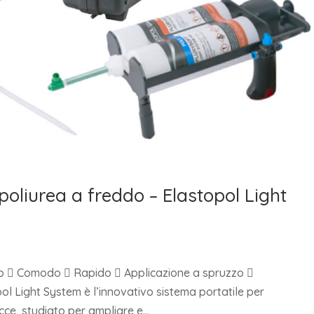
oliurea a freddo – Elastopol Light
o  Comodo  Rapido  Applicazione a spruzzo 
ol Light System è l’innovativo sistema portatile per
cce, studiato per ampliare e...