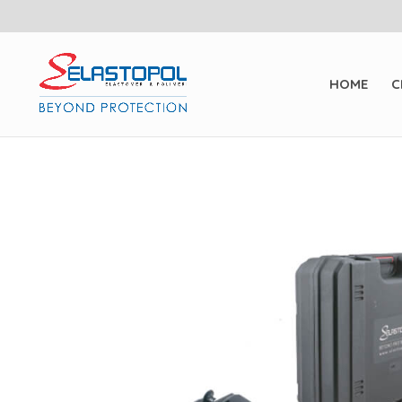
HOME
C